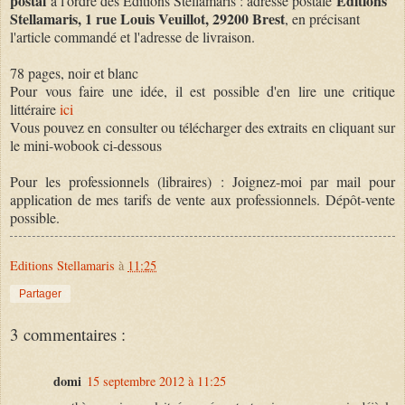
postal
Editions
à l'ordre des Editions Stellamaris : adresse postale
Stellamaris, 1 rue Louis Veuillot, 29200 Brest
, en précisant
l'article commandé et l'adresse de livraison.
78 pages, noir et blanc
Pour vous faire une idée, il est possible d'en lire une critique
littéraire
ici
Vous pouvez en consulter ou télécharger des extraits en cliquant sur
le mini-wobook ci-dessous
Pour les professionnels (libraires) : Joignez-moi par mail pour
application de mes tarifs de vente aux professionnels. Dépôt-vente
possible.
Editions Stellamaris
à
11:25
Partager
3 commentaires :
domi
15 septembre 2012 à 11:25