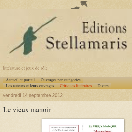
littérature et jeux de rôle
Accueil et portail
Ouvrages par catégories
Les auteurs et leurs ouvrages
Critiques littéraires
Divers
vendredi 14 septembre 2012
Le vieux manoir